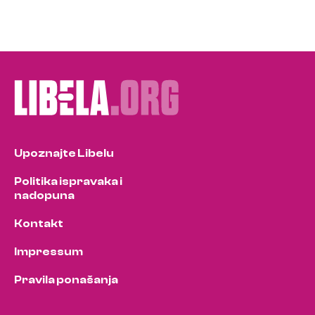
Upoznajte Libelu
Politika ispravaka i
nadopuna
Kontakt
Impressum
Pravila ponašanja