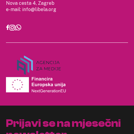
Nova cesta 4, Zagreb
e-mail:
info@libela.org
Prijavi se na mjesečni