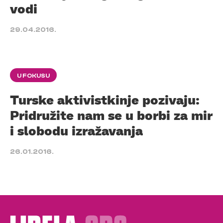
vodi
29.04.2016.
U FOKUSU
Turske aktivistkinje pozivaju:
Pridružite nam se u borbi za mir
i slobodu izražavanja
26.01.2016.