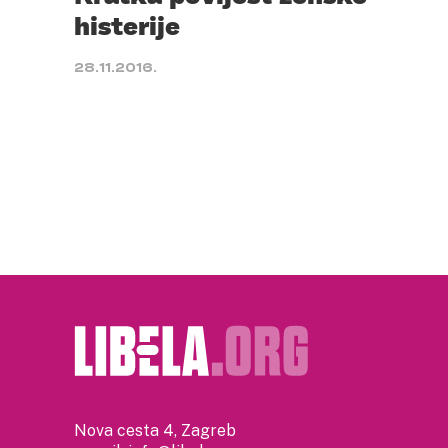
histerije
28.11.2016.
Nova cesta 4, Zagreb