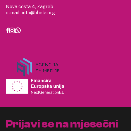
Nova cesta 4, Zagreb
e-mail:
info@libela.org
Prijavi se na mjesečni