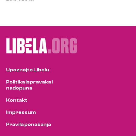
Upoznajte Libelu
Politika ispravaka i
nadopuna
Kontakt
Impressum
Pravila ponašanja