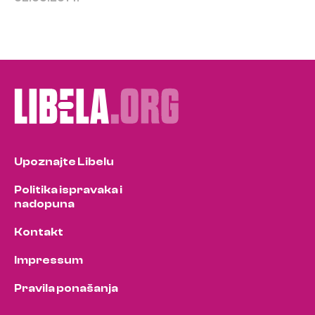
Upoznajte Libelu
Politika ispravaka i
nadopuna
Kontakt
Impressum
Pravila ponašanja