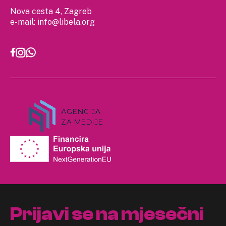
Nova cesta 4, Zagreb
e-mail:
info@libela.org
Prijavi se na mjesečni