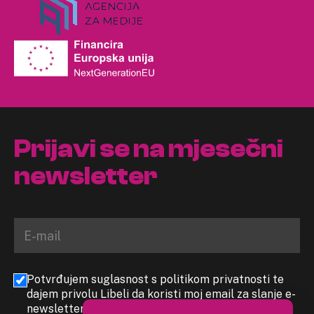
Prijavi se na mjesečni
newsletter
Potvrđujem suglasnost s politikom privatnosti te
dajem privolu Libeli da koristi moj email za slanje e-
newslettera