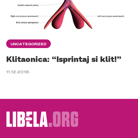
UNCATEGORIZED
Klitaonica: “Isprintaj si klit!”
11.12.2018.