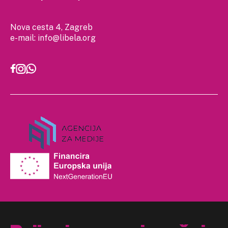
Nova cesta 4, Zagreb
e-mail:
info@libela.org