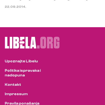
22.09.2014.
Upoznajte Libelu
Politika ispravaka i
nadopuna
Kontakt
Impressum
Pravila ponašanja