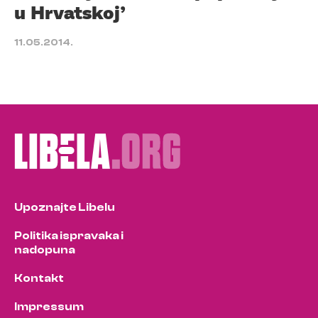
u Hrvatskoj’
11.05.2014.
Upoznajte Libelu
Politika ispravaka i
nadopuna
Kontakt
Impressum