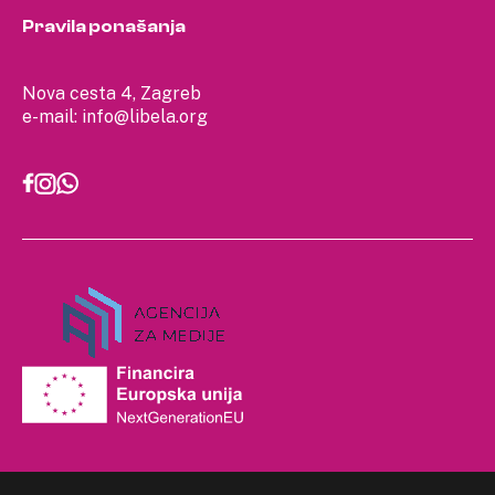
Pravila ponašanja
Nova cesta 4, Zagreb
e-mail:
info@libela.org