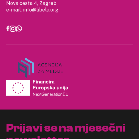
Nova cesta 4, Zagreb
e-mail:
info@libela.org
Prijavi se na mjesečni