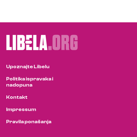
Upoznajte Libelu
Politika ispravaka i
nadopuna
Kontakt
Impressum
Pravila ponašanja