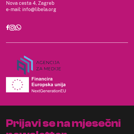
Nova cesta 4, Zagreb
e-mail:
info@libela.org
Prijavi se na mjesečni