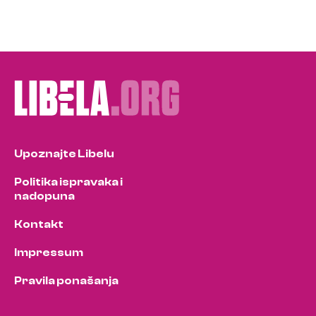
Upoznajte Libelu
Politika ispravaka i
nadopuna
Kontakt
Impressum
Pravila ponašanja