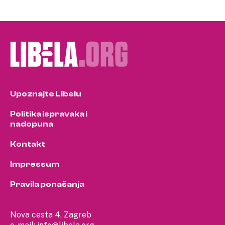
Upoznajte Libelu
Politika ispravaka i
nadopuna
Kontakt
Impressum
Pravila ponašanja
Nova cesta 4, Zagreb