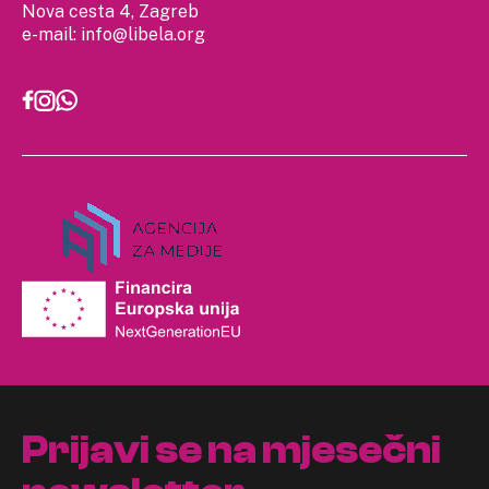
Nova cesta 4, Zagreb
e-mail:
info@libela.org
Prijavi se na mjesečni