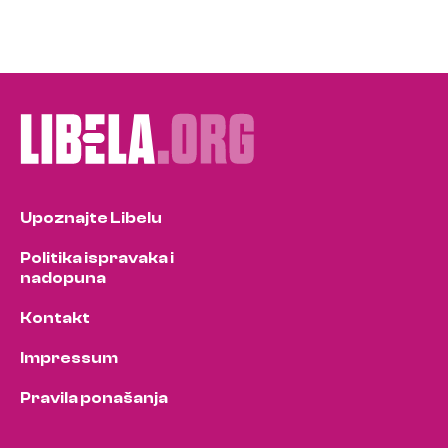
Upoznajte Libelu
Politika ispravaka i
nadopuna
Kontakt
Impressum
Pravila ponašanja