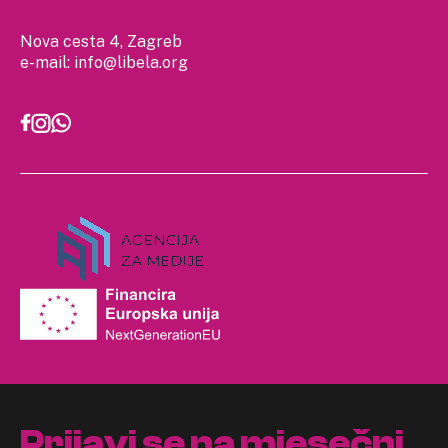
Nova cesta 4, Zagreb
e-mail:
info@libela.org
Prijavi se na mjesečni