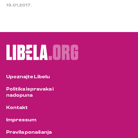
13.01.2017.
Upoznajte Libelu
Politika ispravaka i
nadopuna
Kontakt
Impressum
Pravila ponašanja