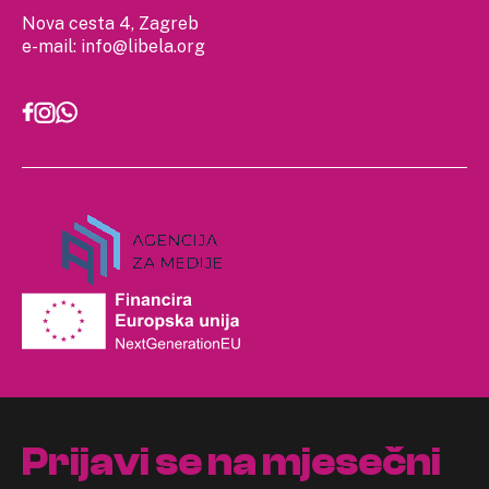
Nova cesta 4, Zagreb
e-mail:
info@libela.org
Prijavi se na mjesečni