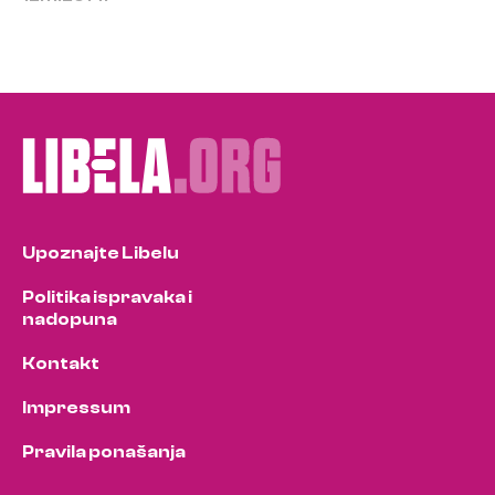
Upoznajte Libelu
Politika ispravaka i
nadopuna
Kontakt
Impressum
Pravila ponašanja