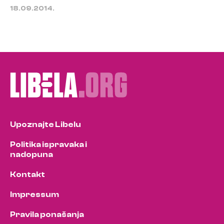
18.09.2014.
Upoznajte Libelu
Politika ispravaka i
nadopuna
Kontakt
Impressum
Pravila ponašanja