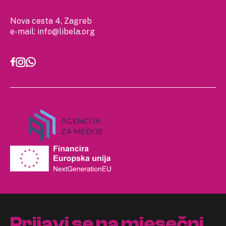
Nova cesta 4, Zagreb
e-mail:
info@libela.org
Prijavi se na mjesečni