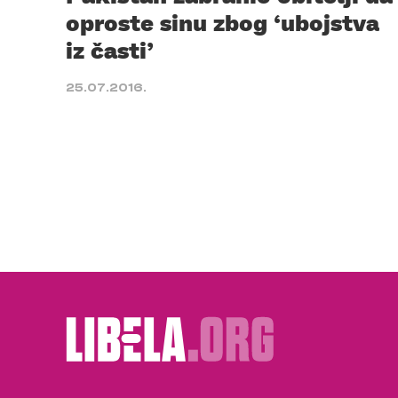
oproste sinu zbog ‘ubojstva
iz časti’
25.07.2016.