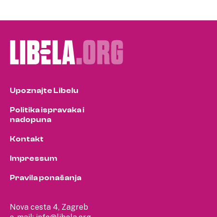
Upoznajte Libelu
Politika ispravaka i
nadopuna
Kontakt
Impressum
Pravila ponašanja
Nova cesta 4, Zagreb