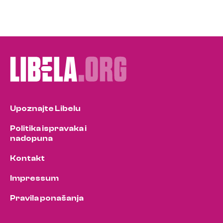
Upoznajte Libelu
Politika ispravaka i
nadopuna
Kontakt
Impressum
Pravila ponašanja