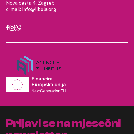
Nova cesta 4, Zagreb
e-mail:
info@libela.org
Prijavi se na mjesečni