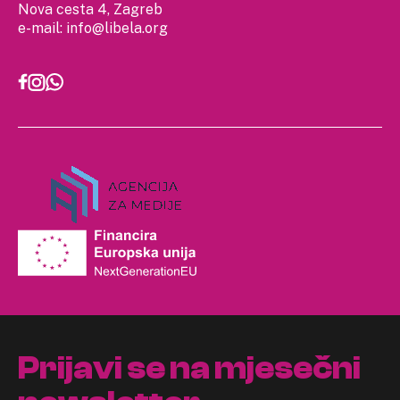
Nova cesta 4, Zagreb
e-mail:
info@libela.org
Prijavi se na mjesečni