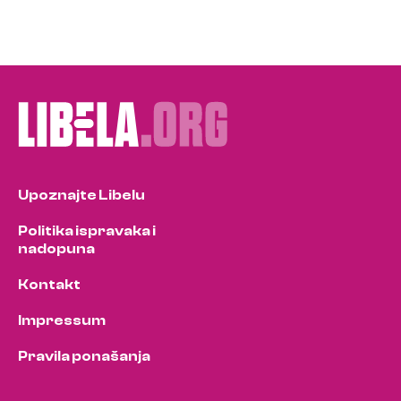
Upoznajte Libelu
Politika ispravaka i
nadopuna
Kontakt
Impressum
Pravila ponašanja