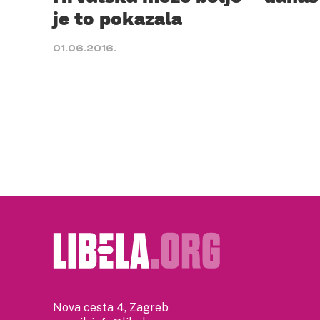
je to pokazala
01.06.2016.
Nova cesta 4, Zagreb