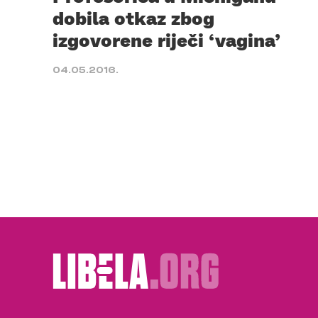
dobila otkaz zbog
izgovorene riječi ‘vagina’
04.05.2016.