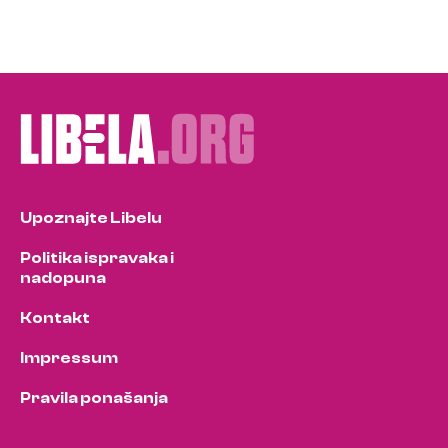
Upoznajte Libelu
Politika ispravaka i
nadopuna
Kontakt
Impressum
Pravila ponašanja