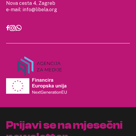
Nova cesta 4, Zagreb
e-mail:
info@libela.org
Prijavi se na mjesečni