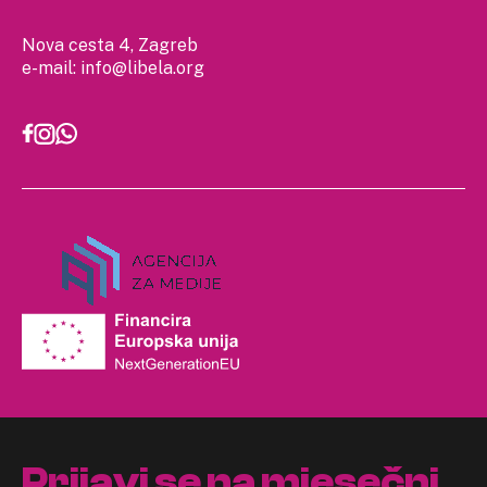
Nova cesta 4, Zagreb
e-mail:
info@libela.org
Prijavi se na mjesečni