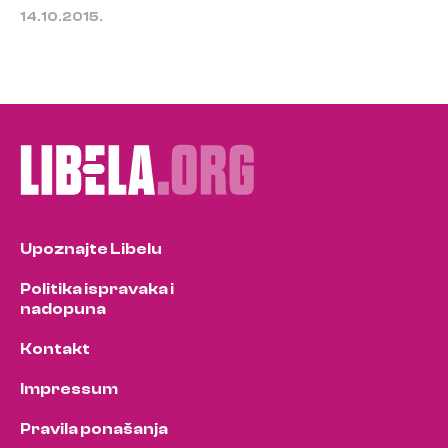
14.10.2015.
Upoznajte Libelu
Politika ispravaka i
nadopuna
Kontakt
Impressum
Pravila ponašanja