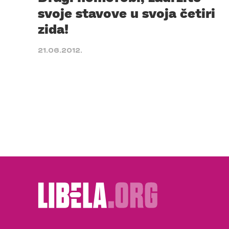
svoje stavove u svoja četiri
zida!
21.06.2012.