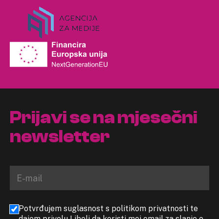
Prijavi se na mjesečni
newsletter
Potvrđujem suglasnost s politikom privatnosti te
dajem privolu Libeli da koristi moj email za slanje e-