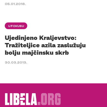
05.01.2016.
U FOKUSU
Ujedinjeno Kraljevstvo:
Tražiteljice azila zaslužuju
bolju majčinsku skrb
30.03.2013.