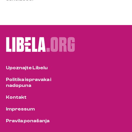
Upoznajte Libelu
Politika ispravaka i
nadopuna
Kontakt
Impressum
Pravila ponašanja