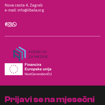
Nova cesta 4, Zagreb
e-mail:
info@libela.org
Prijavi se na mjesečni