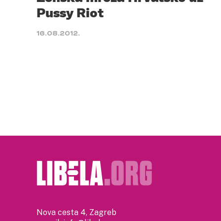
Pussy Riot
16.08.2012.
Nova cesta 4, Zagreb