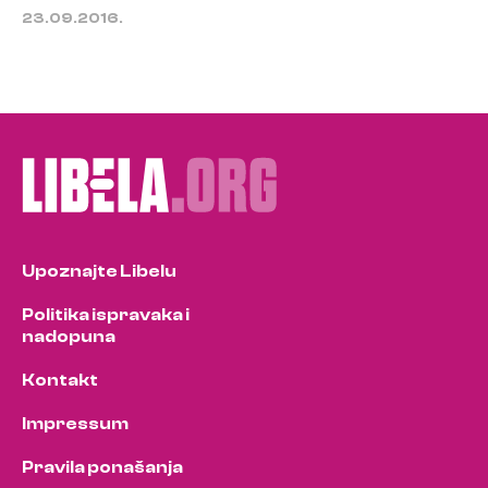
23.09.2016.
Upoznajte Libelu
Politika ispravaka i
nadopuna
Kontakt
Impressum
Pravila ponašanja