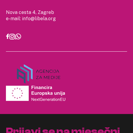
Nova cesta 4, Zagreb
e-mail:
info@libela.org
Prijavi se na mjesečni