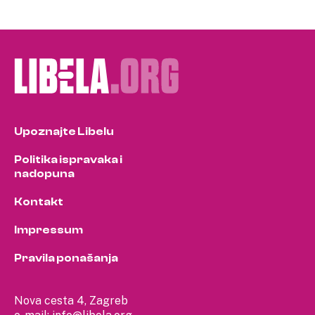
Upoznajte Libelu
Politika ispravaka i
nadopuna
Kontakt
Impressum
Pravila ponašanja
Nova cesta 4, Zagreb