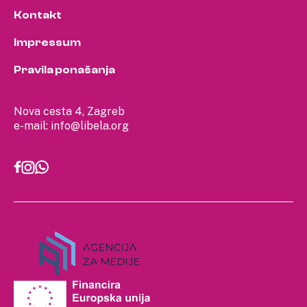
Kontakt
Impressum
Pravila ponašanja
Nova cesta 4, Zagreb
e-mail:
info@libela.org