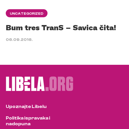
UNCATEGORIZED
Bum tres TranS – Savica čita!
06.09.2016.
Upoznajte Libelu
Politika ispravaka i
nadopuna