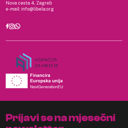
Nova cesta 4, Zagreb
e-mail:
info@libela.org
Prijavi se na mjesečni