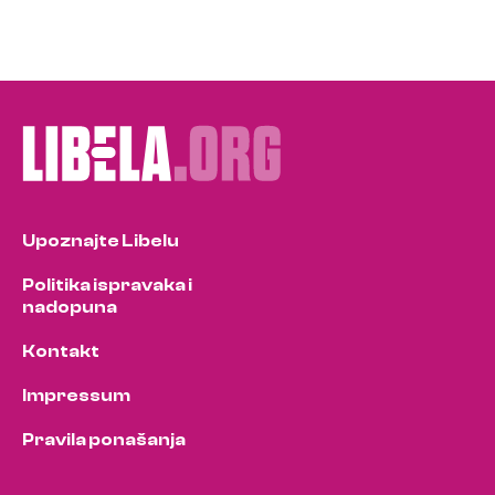
Upoznajte Libelu
Politika ispravaka i
nadopuna
Kontakt
Impressum
Pravila ponašanja