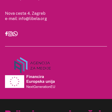
Nova cesta 4, Zagreb
e-mail:
info@libela.org