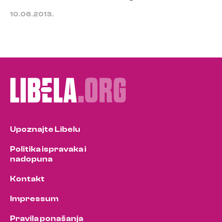
10.06.2013.
Upoznajte Libelu
Politika ispravaka i
nadopuna
Kontakt
Impressum
Pravila ponašanja