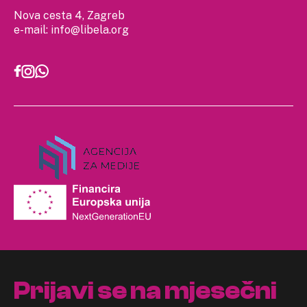
Nova cesta 4, Zagreb
e-mail:
info@libela.org
Prijavi se na mjesečni