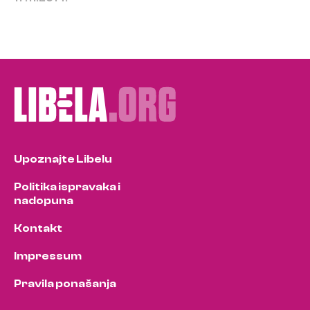
Upoznajte Libelu
Politika ispravaka i
nadopuna
Kontakt
Impressum
Pravila ponašanja