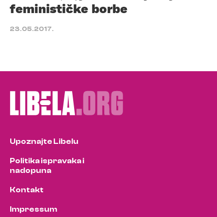
feminističke borbe
23.05.2017.
Upoznajte Libelu
Politika ispravaka i
nadopuna
Kontakt
Impressum