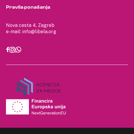
Pravila ponašanja
Nova cesta 4, Zagreb
e-mail:
info@libela.org