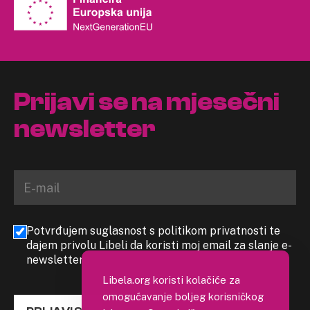
Prijavi se na mjesečni
newsletter
Potvrđujem suglasnost s politikom privatnosti te
dajem privolu Libeli da koristi moj email za slanje e-
newslettera
Libela.org koristi kolačiće za
omogućavanje boljeg korisničkog