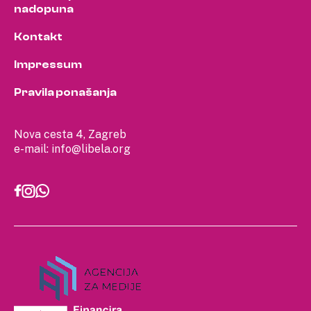
nadopuna
Kontakt
Impressum
Pravila ponašanja
Nova cesta 4, Zagreb
e-mail:
info@libela.org