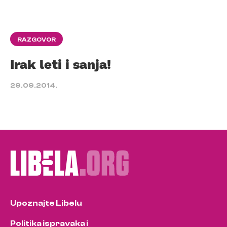
RAZGOVOR
Irak leti i sanja!
29.09.2014.
Upoznajte Libelu
Politika ispravaka i