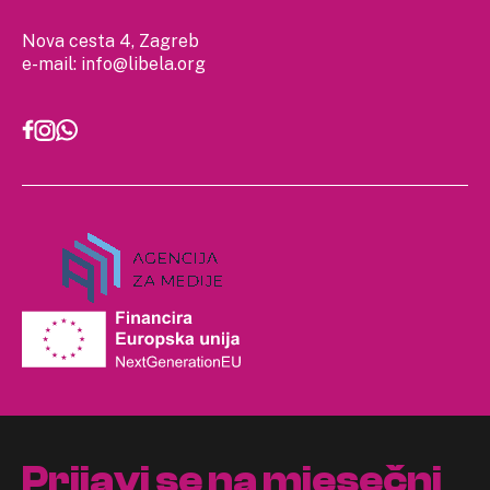
Nova cesta 4, Zagreb
e-mail:
info@libela.org
Prijavi se na mjesečni