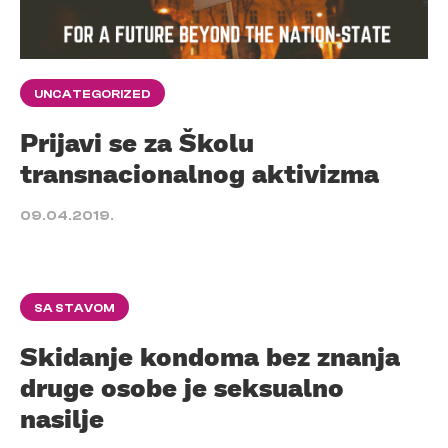
UNCATEGORIZED
Prijavi se za Školu
transnacionalnog aktivizma
09.04.2019.
SA STAVOM
Skidanje kondoma bez znanja
druge osobe je seksualno
nasilje