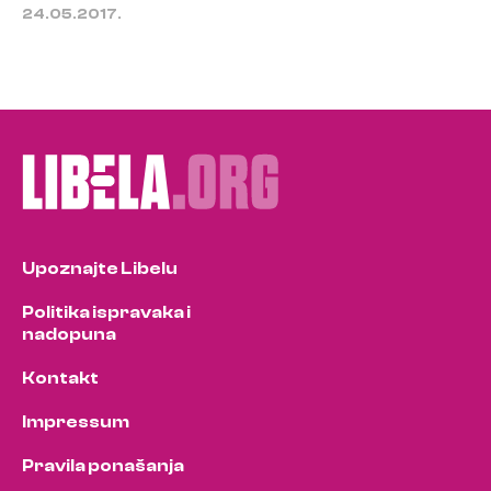
24.05.2017.
Upoznajte Libelu
Politika ispravaka i
nadopuna
Kontakt
Impressum
Pravila ponašanja