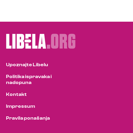
Upoznajte Libelu
Politika ispravaka i
nadopuna
Kontakt
Impressum
Pravila ponašanja