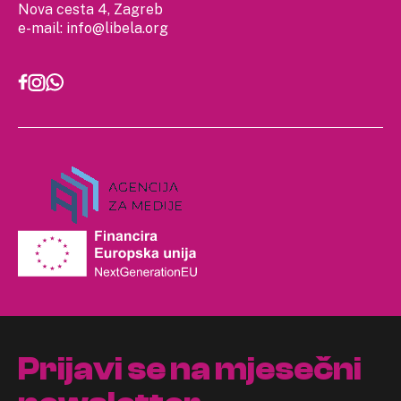
Nova cesta 4, Zagreb
e-mail:
info@libela.org
Prijavi se na mjesečni