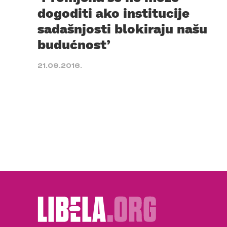
dogoditi ako institucije
sadašnjosti blokiraju našu
budućnost’
21.09.2016.