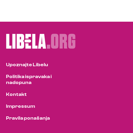
Upoznajte Libelu
Politika ispravaka i
nadopuna
Kontakt
Impressum
Pravila ponašanja