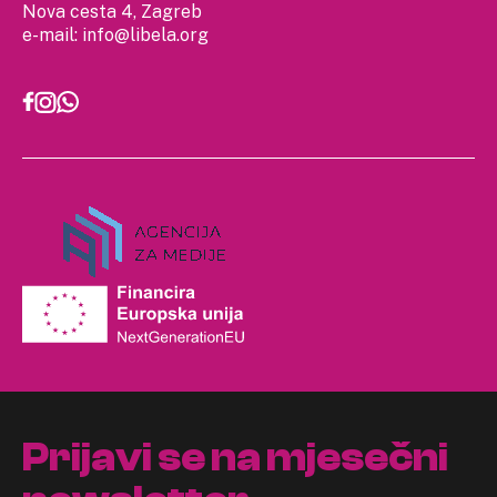
Nova cesta 4, Zagreb
e-mail:
info@libela.org
Prijavi se na mjesečni