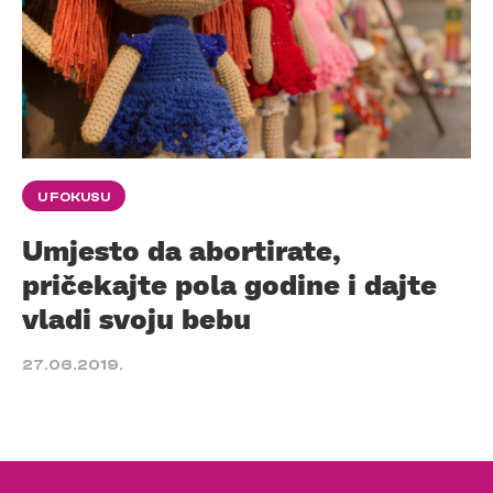
U FOKUSU
Umjesto da abortirate,
pričekajte pola godine i dajte
vladi svoju bebu
27.06.2019.