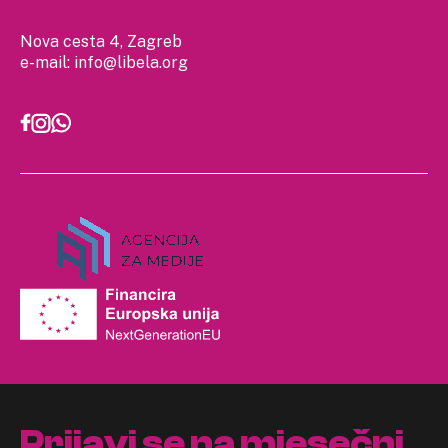
Nova cesta 4, Zagreb
e-mail:
info@libela.org
Prijavi se na mjesečni