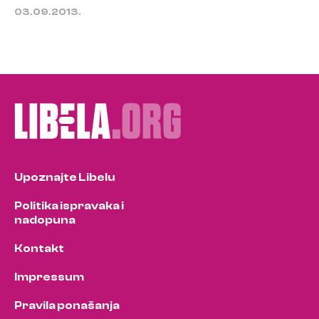
03.09.2013.
Upoznajte Libelu
Politika ispravaka i
nadopuna
Kontakt
Impressum
Pravila ponašanja