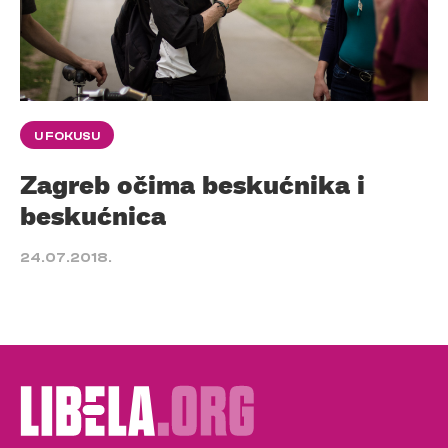
U FOKUSU
Zagreb očima beskućnika i
beskućnica
24.07.2018.