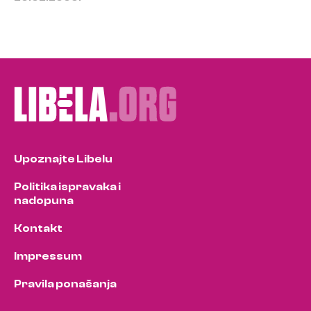
Upoznajte Libelu
Politika ispravaka i
nadopuna
Kontakt
Impressum
Pravila ponašanja