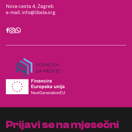
Nova cesta 4, Zagreb
e-mail:
info@libela.org
Prijavi se na mjesečni