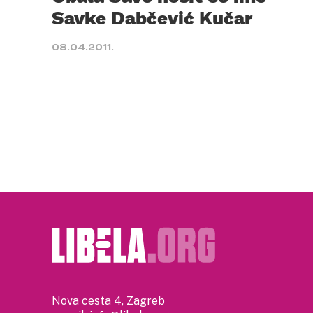
Savke Dabčević Kučar
08.04.2011.
Nova cesta 4, Zagreb