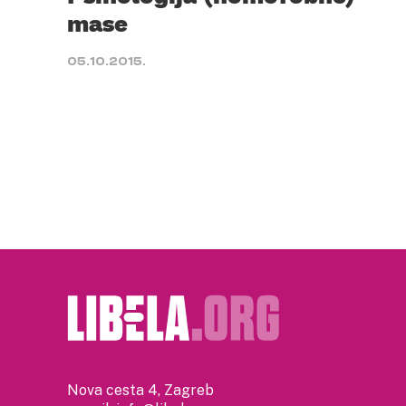
mase
05.10.2015.
Nova cesta 4, Zagreb