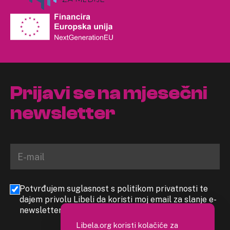
Prijavi se na mjesečni
newsletter
Potvrđujem suglasnost s politikom privatnosti te
dajem privolu Libeli da koristi moj email za slanje e-
newslettera
Libela.org koristi kolačiće za