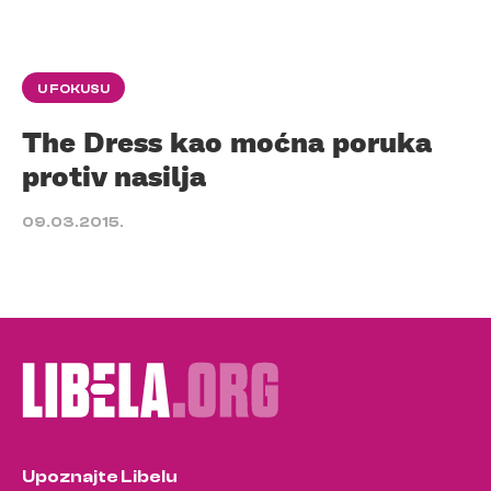
U FOKUSU
The Dress kao moćna poruka
protiv nasilja
09.03.2015.
Upoznajte Libelu