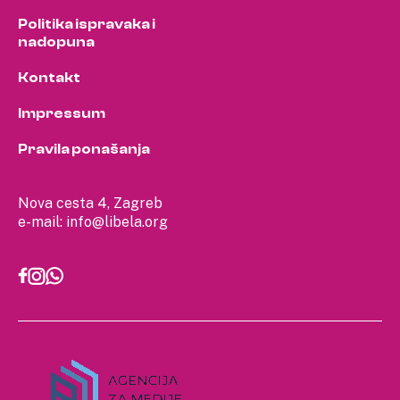
Politika ispravaka i
nadopuna
Kontakt
Impressum
Pravila ponašanja
Nova cesta 4, Zagreb
e-mail:
info@libela.org