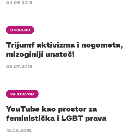
04.09.2015.
U FOKUSU
Trijumf aktivizma i nogometa,
mizoginiji unatoč!
09.07.2015.
SA STAVOM
YouTube kao prostor za
feministička i LGBT prava
10.03.2015.