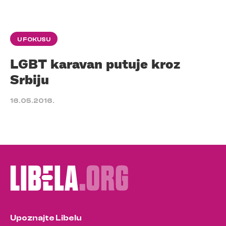
U FOKUSU
LGBT karavan putuje kroz
Srbiju
16.05.2016.
Upoznajte Libelu