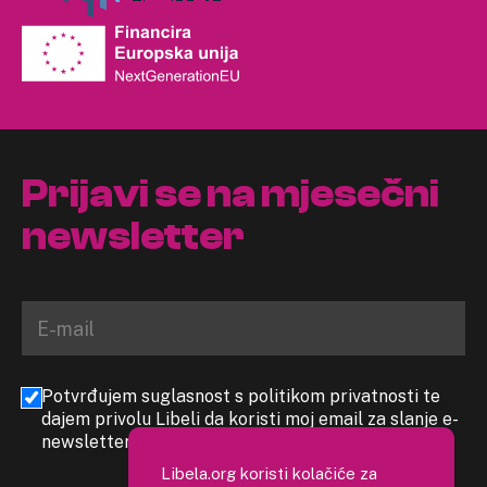
Prijavi se na mjesečni
newsletter
Potvrđujem suglasnost s politikom privatnosti te
dajem privolu Libeli da koristi moj email za slanje e-
newslettera
Libela.org koristi kolačiće za