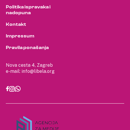
Politika ispravaka i
nadopuna
Kontakt
Impressum
Pravila ponašanja
Nova cesta 4, Zagreb
e-mail:
info@libela.org