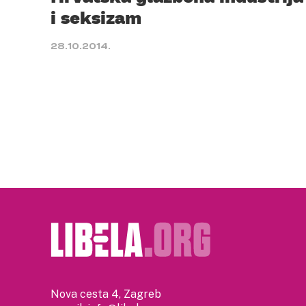
i seksizam
28.10.2014.
Nova cesta 4, Zagreb