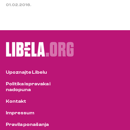
01.02.2016.
Upoznajte Libelu
Politika ispravaka i
nadopuna
Kontakt
Impressum
Pravila ponašanja