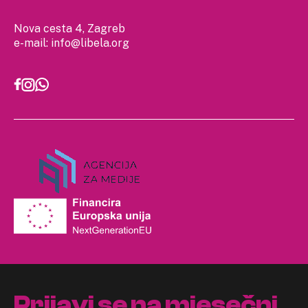
Nova cesta 4, Zagreb
e-mail:
info@libela.org
Prijavi se na mjesečni