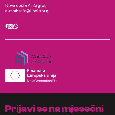
Nova cesta 4, Zagreb
e-mail:
info@libela.org
Prijavi se na mjesečni