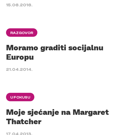
15.06.2016.
RAZGOVOR
Moramo graditi socijalnu
Europu
21.04.2014.
U FOKUSU
Moje sjećanje na Margaret
Thatcher
17.04.2013.