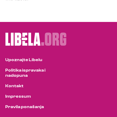
Upoznajte Libelu
Politika ispravaka i
nadopuna
Kontakt
Impressum
Pravila ponašanja